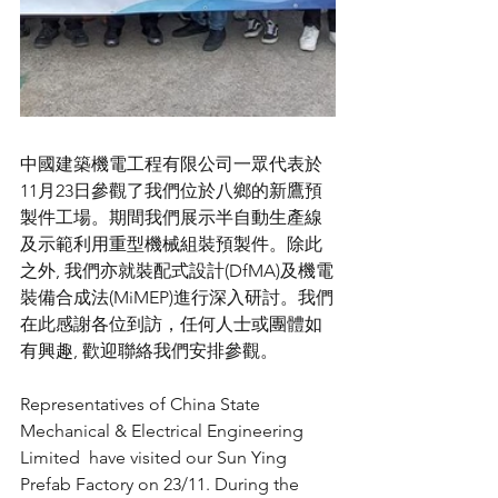
中國建築機電工程有限公司一眾代表於
11月23日參觀了我們位於八鄉的新鷹預
製件工場。期間我們展示半自動生產線
及示範利用重型機械組裝預製件。除此
之外, 我們亦就裝配式設計(DfMA)及機電
裝備合成法(MiMEP)進行深入研討。我們
在此感謝各位到訪，任何人士或團體如
有興趣, 歡迎聯絡我們安排參觀。
Representatives of China State 
Mechanical & Electrical Engineering 
Limited  have visited our Sun Ying 
Prefab Factory on 23/11. During the 