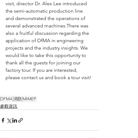
visit, director Dr. Alex Lee introduced 
the semi-automatic production line 
and demonstrated the operations of 
several advanced machines.There was 
also a fruitful discussion regarding the 
application of DfMA in engineering 
projects and the industry insights. We 
would like to take this opportunity to 
thank all the guests for joining our 
factory tour. If you are interested, 
please contact us and book a tour visit!
DFMA
消防
MIMEP
參觀資訊