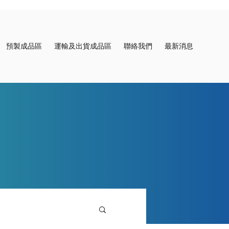
預製成品區
運輸及出貨成品區
聯絡我們
最新消息