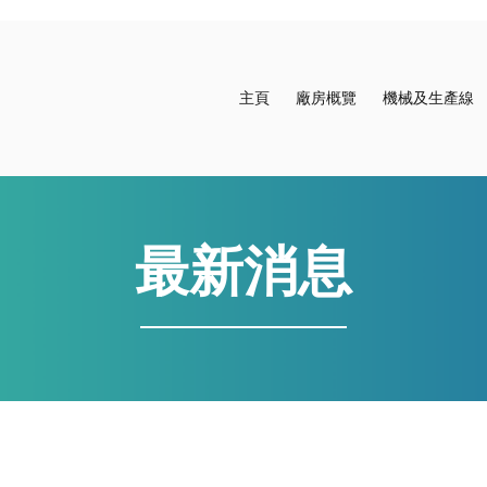
主頁
廠房概覽
機械及生產線
最新消息