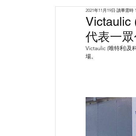
2021年11月19日
讀畢需時 
Victau
代表一眾
Victaulic (唯
場。