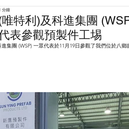
1 分鐘
lic (唯特利)及科進集團 (WS
代表參觀預製件工埸
特利)及科進集團 (WSP) 一眾代表於11月19日參觀了我們位於