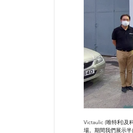
Victaulic (唯
場。期間我們展示半自