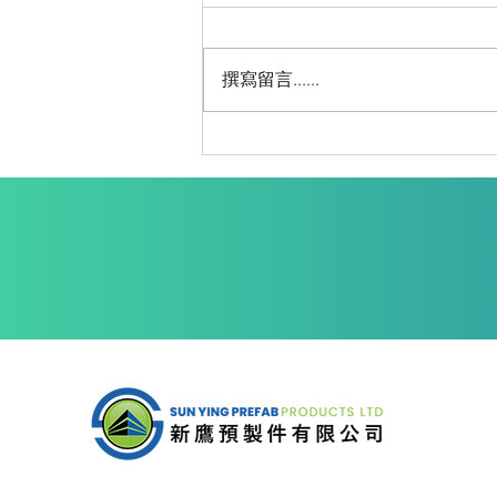
撰寫留言......
遠東工程服務有限公司一眾代
表參觀預製件工埸