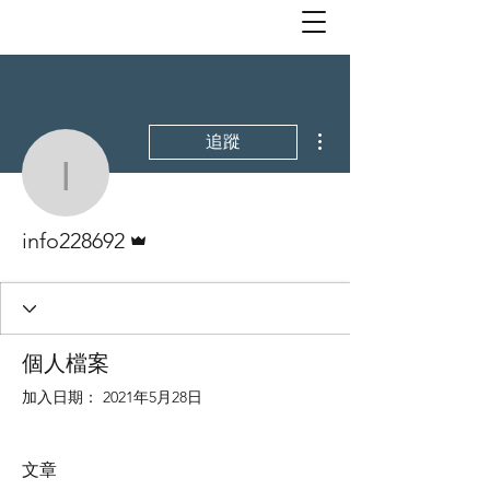
更多動作
追蹤
info228692
管理員
info228692
個人檔案
加入日期： 2021年5月28日
文章